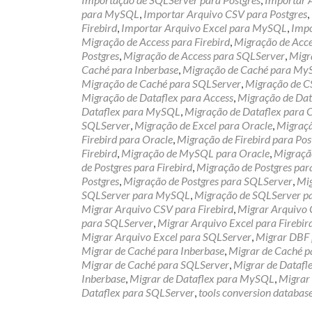
para MySQL
,
Importar Arquivo CSV para Postgres
,
Firebird
,
Importar Arquivo Excel para MySQL
,
Impo
Migração de Access para Firebird
,
Migração de Acc
Postgres
,
Migração de Access para SQLServer
,
Migr
Caché para Inberbase
,
Migração de Caché para M
Migração de Caché para SQLServer
,
Migração de C
Migração de Dataflex para Access
,
Migração de Data
Dataflex para MySQL
,
Migração de Dataflex para 
SQLServer
,
Migração de Excel para Oracle
,
Migraçã
Firebird para Oracle
,
Migração de Firebird para Pos
Firebird
,
Migração de MySQL para Oracle
,
Migraçã
de Postgres para Firebird
,
Migração de Postgres pa
Postgres
,
Migração de Postgres para SQLServer
,
Mig
SQLServer para MySQL
,
Migração de SQLServer p
Migrar Arquivo CSV para Firebird
,
Migrar Arquivo
para SQLServer
,
Migrar Arquivo Excel para Firebir
Migrar Arquivo Excel para SQLServer
,
Migrar DBF 
Migrar de Caché para Inberbase
,
Migrar de Caché 
Migrar de Caché para SQLServer
,
Migrar de Datafl
Inberbase
,
Migrar de Dataflex para MySQL
,
Migrar 
Dataflex para SQLServer
,
tools conversion databas