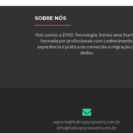
SOBRE NÓS
Nós somos a EMSI Tecnologia. Somos uma Star
formada por profissionais com conhecimento
experiência e prática na conversão e migração 
dados.
suporte@fullcopyconvert.com.br
info@fullcopyconvert.com.br