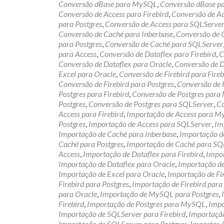
Conversão dBase para MySQL
,
Conversão dBase pa
Conversão de Access para Firebird
,
Conversão de A
para Postgres
,
Conversão de Access para SQLServe
Conversão de Caché para Inberbase
,
Conversão de
para Postgres
,
Conversão de Caché para SQLServer
para Access
,
Conversão de Dataflex para Firebird
,
C
Conversão de Dataflex para Oracle
,
Conversão de D
Excel para Oracle
,
Conversão de Firebird para Fireb
Conversão de Firebird para Postgres
,
Conversão de 
Postgres para Firebird
,
Conversão de Postgres par
Postgres
,
Conversão de Postgres para SQLServer
,
Co
Access para Firebird
,
Importação de Access para 
Postgres
,
Importação de Access para SQLServer
,
Im
Importação de Caché para Inberbase
,
Importação 
Caché para Postgres
,
Importação de Caché para SQ
Access
,
Importação de Dataflex para Firebird
,
Impor
Importação de Dataflex para Oracle
,
Importação de
Importação de Excel para Oracle
,
Importação de F
Firebird para Postgres
,
Importação de Firebird par
para Oracle
,
Importação de MySQL para Postgres
,
Firebird
,
Importação de Postgres para MySQL
,
Impo
Importação de SQLServer para Firebird
,
Importaçã
Importação de SQLServer para Postgres
,
Importar 