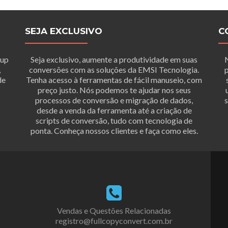
SEJA EXCLUSIVO
C
tup
Seja exclusivo, aumente a produtividade em suas
,
conversões com as soluções da EMSI Tecnologia.
p
de
Tenha acesso à ferramentas de fácil manuseio, com
preço justo. Nós podemos te ajudar nos seus
processos de conversão e migração de dados,
s
desde a venda da ferramenta até a criação de
scripts de conversão, tudo com tecnologia de
ponta. Conheça nossos clientes e faça como eles.
Vendas e Questões Relacionadas
registro@fullcopyconvert.com.br