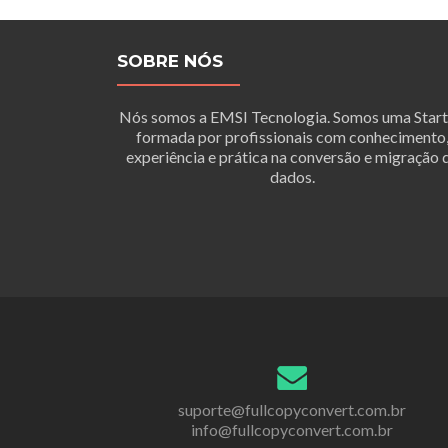
SOBRE NÓS
Nós somos a EMSI Tecnologia. Somos uma Star
formada por profissionais com conhecimento
experiência e prática na conversão e migração 
dados.
suporte@fullcopyconvert.com.br
info@fullcopyconvert.com.br