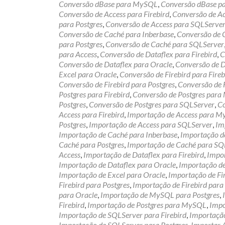
Conversão dBase para MySQL
,
Conversão dBase pa
Conversão de Access para Firebird
,
Conversão de A
para Postgres
,
Conversão de Access para SQLServe
Conversão de Caché para Inberbase
,
Conversão de
para Postgres
,
Conversão de Caché para SQLServer
para Access
,
Conversão de Dataflex para Firebird
,
C
Conversão de Dataflex para Oracle
,
Conversão de D
Excel para Oracle
,
Conversão de Firebird para Fireb
Conversão de Firebird para Postgres
,
Conversão de 
Postgres para Firebird
,
Conversão de Postgres par
Postgres
,
Conversão de Postgres para SQLServer
,
Co
Access para Firebird
,
Importação de Access para 
Postgres
,
Importação de Access para SQLServer
,
Im
Importação de Caché para Inberbase
,
Importação 
Caché para Postgres
,
Importação de Caché para SQ
Access
,
Importação de Dataflex para Firebird
,
Impor
Importação de Dataflex para Oracle
,
Importação de
Importação de Excel para Oracle
,
Importação de F
Firebird para Postgres
,
Importação de Firebird par
para Oracle
,
Importação de MySQL para Postgres
,
Firebird
,
Importação de Postgres para MySQL
,
Impo
Importação de SQLServer para Firebird
,
Importaçã
Importação de SQLServer para Postgres
,
Importar 