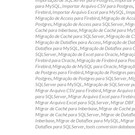
para MySQL
,
Importar Arquivo CSV para Postgres
,
Firebird
,
Importar Arquivo Excel para MySQL
,
Impo
Migração de Access para Firebird
,
Migração de Acc
Postgres
,
Migração de Access para SQLServer
,
Migr
Caché para Inberbase
,
Migração de Caché para M
Migração de Caché para SQLServer
,
Migração de C
Migração de Dataflex para Access
,
Migração de Data
Dataflex para MySQL
,
Migração de Dataflex para 
SQLServer
,
Migração de Excel para Oracle
,
Migraçã
Firebird para Oracle
,
Migração de Firebird para Pos
Firebird
,
Migração de MySQL para Oracle
,
Migraçã
de Postgres para Firebird
,
Migração de Postgres pa
Postgres
,
Migração de Postgres para SQLServer
,
Mig
SQLServer para MySQL
,
Migração de SQLServer p
Migrar Arquivo CSV para Firebird
,
Migrar Arquivo
para SQLServer
,
Migrar Arquivo Excel para Firebir
Migrar Arquivo Excel para SQLServer
,
Migrar DBF 
Migrar de Caché para Inberbase
,
Migrar de Caché 
Migrar de Caché para SQLServer
,
Migrar de Datafl
Inberbase
,
Migrar de Dataflex para MySQL
,
Migrar 
Dataflex para SQLServer
,
tools conversion databas