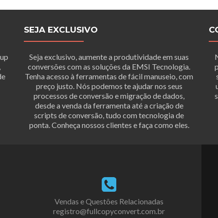
SEJA EXCLUSIVO
C
tup
Seja exclusivo, aumente a produtividade em suas
,
conversões com as soluções da EMSI Tecnologia.
p
de
Tenha acesso à ferramentas de fácil manuseio, com
preço justo. Nós podemos te ajudar nos seus
processos de conversão e migração de dados,
s
desde a venda da ferramenta até a criação de
scripts de conversão, tudo com tecnologia de
ponta. Conheça nossos clientes e faça como eles.
Vendas e Questões Relacionadas
registro@fullcopyconvert.com.br