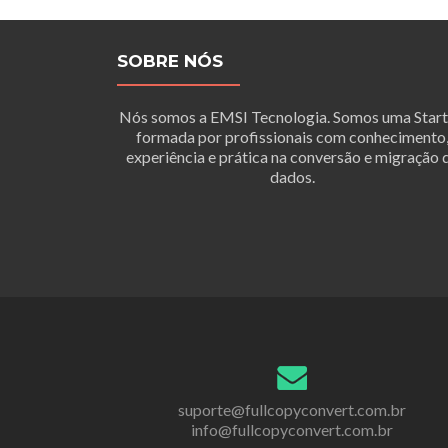
SOBRE NÓS
Nós somos a EMSI Tecnologia. Somos uma Star
formada por profissionais com conhecimento
experiência e prática na conversão e migração 
dados.
suporte@fullcopyconvert.com.br
info@fullcopyconvert.com.br