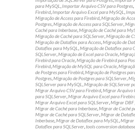
para MySQL
,
Importar Arquivo CSV para Postgres
,
Firebird
,
Importar Arquivo Excel para MySQL
,
Impo
Migração de Access para Firebird
,
Migração de Acc
Postgres
,
Migração de Access para SQLServer
,
Migr
Caché para Inberbase
,
Migração de Caché para M
Migração de Caché para SQLServer
,
Migração de C
Migração de Dataflex para Access
,
Migração de Data
Dataflex para MySQL
,
Migração de Dataflex para 
SQLServer
,
Migração de Excel para Oracle
,
Migraçã
Firebird para Oracle
,
Migração de Firebird para Pos
Firebird
,
Migração de MySQL para Oracle
,
Migraçã
de Postgres para Firebird
,
Migração de Postgres pa
Postgres
,
Migração de Postgres para SQLServer
,
Mig
SQLServer para MySQL
,
Migração de SQLServer p
Migrar Arquivo CSV para Firebird
,
Migrar Arquivo
para SQLServer
,
Migrar Arquivo Excel para Firebir
Migrar Arquivo Excel para SQLServer
,
Migrar DBF 
Migrar de Caché para Inberbase
,
Migrar de Caché 
Migrar de Caché para SQLServer
,
Migrar de Datafl
Inberbase
,
Migrar de Dataflex para MySQL
,
Migrar 
Dataflex para SQLServer
,
tools conversion databas