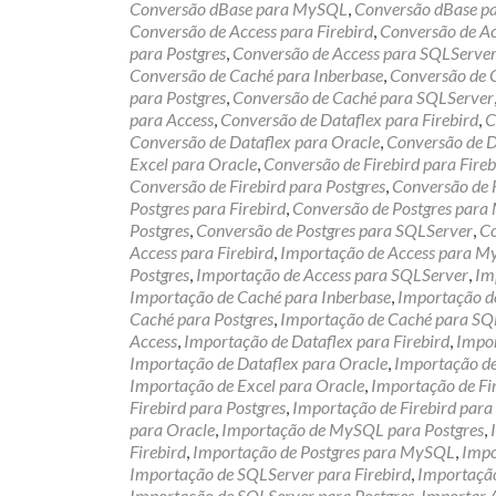
Conversão dBase para MySQL
,
Conversão dBase pa
Conversão de Access para Firebird
,
Conversão de A
para Postgres
,
Conversão de Access para SQLServe
Conversão de Caché para Inberbase
,
Conversão de
para Postgres
,
Conversão de Caché para SQLServer
para Access
,
Conversão de Dataflex para Firebird
,
C
Conversão de Dataflex para Oracle
,
Conversão de D
Excel para Oracle
,
Conversão de Firebird para Fireb
Conversão de Firebird para Postgres
,
Conversão de 
Postgres para Firebird
,
Conversão de Postgres par
Postgres
,
Conversão de Postgres para SQLServer
,
Co
Access para Firebird
,
Importação de Access para 
Postgres
,
Importação de Access para SQLServer
,
Im
Importação de Caché para Inberbase
,
Importação 
Caché para Postgres
,
Importação de Caché para SQ
Access
,
Importação de Dataflex para Firebird
,
Impor
Importação de Dataflex para Oracle
,
Importação de
Importação de Excel para Oracle
,
Importação de F
Firebird para Postgres
,
Importação de Firebird par
para Oracle
,
Importação de MySQL para Postgres
,
Firebird
,
Importação de Postgres para MySQL
,
Impo
Importação de SQLServer para Firebird
,
Importaçã
Importação de SQLServer para Postgres
,
Importar 