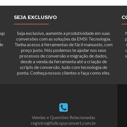
SEJA EXCLUSIVO
C
tup
Seja exclusivo, aumente a produtividade em suas
,
conversões com as soluções da EMSI Tecnologia.
p
de
Tenha acesso à ferramentas de fácil manuseio, com
preço justo. Nós podemos te ajudar nos seus
processos de conversão e migração de dados,
s
desde a venda da ferramenta até a criação de
scripts de conversão, tudo com tecnologia de
ponta. Conheça nossos clientes e faça como eles.
Vendas e Questões Relacionadas
registro@fullcopyconvert.com.br