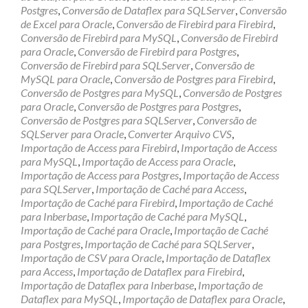
Postgres
,
Conversão de Dataflex para SQLServer
,
Conversão
de Excel para Oracle
,
Conversão de Firebird para Firebird
,
Conversão de Firebird para MySQL
,
Conversão de Firebird
para Oracle
,
Conversão de Firebird para Postgres
,
Conversão de Firebird para SQLServer
,
Conversão de
MySQL para Oracle
,
Conversão de Postgres para Firebird
,
Conversão de Postgres para MySQL
,
Conversão de Postgres
para Oracle
,
Conversão de Postgres para Postgres
,
Conversão de Postgres para SQLServer
,
Conversão de
SQLServer para Oracle
,
Converter Arquivo CVS
,
Importação de Access para Firebird
,
Importação de Access
para MySQL
,
Importação de Access para Oracle
,
Importação de Access para Postgres
,
Importação de Access
para SQLServer
,
Importação de Caché para Access
,
Importação de Caché para Firebird
,
Importação de Caché
para Inberbase
,
Importação de Caché para MySQL
,
Importação de Caché para Oracle
,
Importação de Caché
para Postgres
,
Importação de Caché para SQLServer
,
Importação de CSV para Oracle
,
Importação de Dataflex
para Access
,
Importação de Dataflex para Firebird
,
Importação de Dataflex para Inberbase
,
Importação de
Dataflex para MySQL
,
Importação de Dataflex para Oracle
,