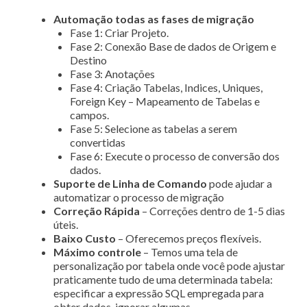
Automação todas as fases de migração
Fase 1: Criar Projeto.
Fase 2: Conexão Base de dados de Origem e
Destino
Fase 3: Anotações
Fase 4: Criação Tabelas, Indices, Uniques,
Foreign Key – Mapeamento de Tabelas e
campos.
Fase 5: Selecione as tabelas a serem
convertidas
Fase 6: Execute o processo de conversão dos
dados.
Suporte de Linha de Comando
pode ajudar a
automatizar o processo de migração
Correção Rápida
– Correções dentro de 1-5 dias
úteis.
Baixo Custo
– Oferecemos preços flexíveis.
Máximo controle
– Temos uma tela de
personalização por tabela onde você pode ajustar
praticamente tudo de uma determinada tabela:
especificar a expressão SQL empregada para
obter dados, ignorar algumas