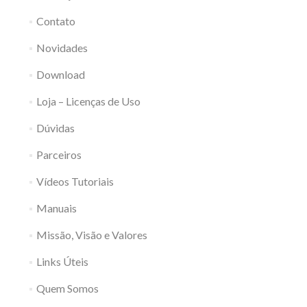
Contato
Novidades
Download
Loja – Licenças de Uso
Dúvidas
Parceiros
Vídeos Tutoriais
Manuais
Missão, Visão e Valores
Links Úteis
Quem Somos