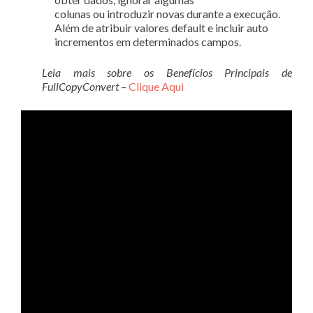
colunas ou introduzir novas durante a execução.
Além de atribuir valores default e incluir auto
incrementos em determinados campos.
Leia mais sobre os Benefícios Principais de
FullCopyConvert
–
Clique Aqui