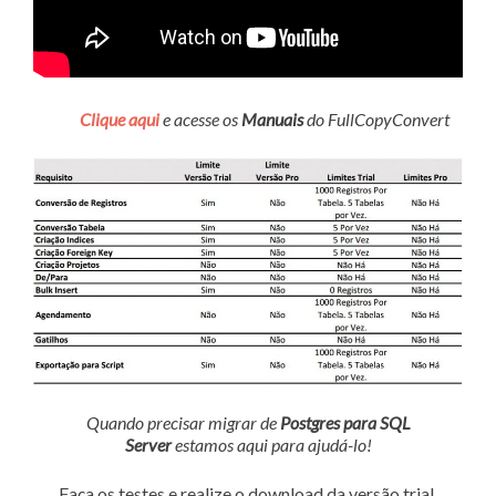
Clique aqui
e acesse os
Manuais
do FullCopyConvert
Quando precisar migrar de
Postgres para SQL
Server
estamos aqui para ajudá-lo!
Faça os testes e realize o download da versão trial.